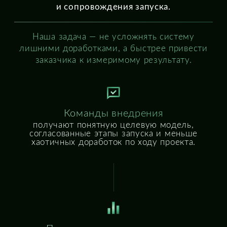
Пользователи и поддержка
работают в понятных процессах: с едиными
правилами обработки обращений,
согласований и контроля исполнения.
Руководители и бизнес
видят сроки, качество обслуживания и результат
внедрения: от снижения ручной нагрузки
до готовности процессов к масштабированию.
Полный комплекс услуг
для корпоративных сервисов
Внедрение, развитие и масштабирование