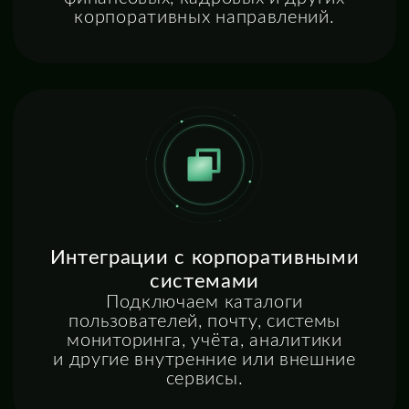
обновляемыми
и масштабируемыми
Минимум лишних доработок — максимум
пользы от возможностей платформы
и выстроенных процессов.
Р-Сервис как часть опыта
внедрения и развития
сервисных процессов
Работа с платформой Р-Сервис даёт РС-Тим
практический опыт внедрения сервисных
решений в реальных корпоративных
условиях: с распределёнными командами,
сложными процессами, интеграциями
и высокими требованиями к управляемости
сервисов.
Узнать больше