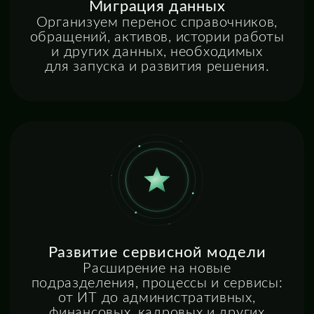
согласований и отчётность.
Методология и регламенты
Разрабатываем правила
взаимодействия, сервисные
регламенты, маршруты согласований
и зоны ответственности для
устойчивой и управляемой работы
процессов.
Ключевой принцип РС-Тим
Мы внедряем решения так,
чтобы они оставались
управляемыми,