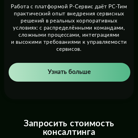
Сведения об ИТ-деятельности
© 2026 ООО «РС-Тим»
ИНН: 7743451013