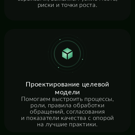
Миграция данных
Организуем перенос справочников,
обращений, активов, истории работы
и других данных, необходимых
для запуска и развития решения.
Развитие сервисной модели
Расширение на новые
подразделения, процессы и сервисы:
от ИТ до административных,
финансовых, кадровых и других
корпоративных направлений.