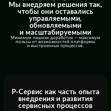
office@rs.team
Москва, Цветной бульвар 26c1, офис 44
Наш Телеграм-канал
РС-Тим (RS Team) — российская ИТ-
компания по дистрибуции, внедрению
и поддержке корпоративных решений
в сложных и распределённых
инфраструктурах.