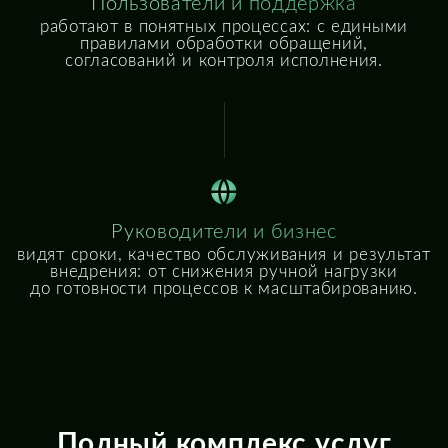
сервисных процессов с опорой на экспертизу
и лучшие отраслевые подходы.
Аудит и обследование
процессов
Анализируем текущую модель
управления ИТ- и корпоративными
сервисами, выявляем узкие места,
риски и точки роста.