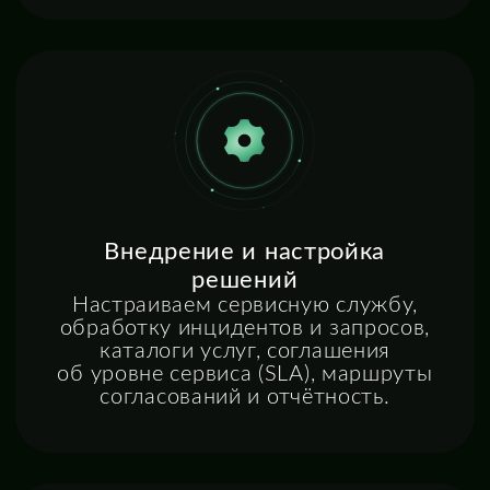
Запросить стоимость
консалтинга
Оставьте заявку, и мы свяжемся с вами, чтобы
обсудить ваши задачи, показать
возможности
наших продуктов и предложить
оптимальный формат внедрения с расчетом
стоимости.
Компания
Имя
Корпоративная электронная почта