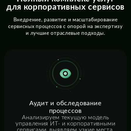
Проектирование целевой
модели
Помогаем выстроить процессы,
роли, правила обработки
обращений, согласования
и показатели качества с опорой
на лучшие практики.
Обучение команд
и сопровождение запуска
Готовим администраторов,
специалистов поддержки и бизнес-
пользователей, сопровождаем
переход к промышленной
эксплуатации.